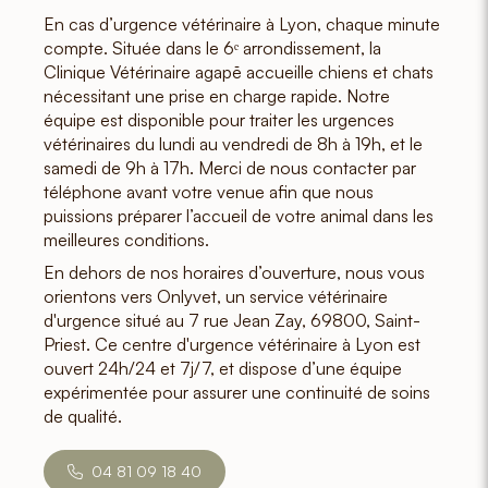
En cas d’urgence vétérinaire à Lyon, chaque minute
compte. Située dans le 6ᵉ arrondissement, la
Clinique Vétérinaire agapē accueille chiens et chats
nécessitant une prise en charge rapide. Notre
équipe est disponible pour traiter les urgences
vétérinaires
du lundi au vendredi de 8h à 19h
, et
le
samedi de 9h à 17h
. Merci de nous contacter par
téléphone avant votre venue afin que nous
puissions préparer l’accueil de votre animal dans les
meilleures conditions.
En dehors de nos horaires d’ouverture
, nous vous
orientons vers
Onlyvet
, un service vétérinaire
d'urgence situé au 7 rue Jean Zay, 69800, Saint-
Priest. Ce centre d'urgence vétérinaire à Lyon est
ouvert 24h/24 et 7j/7, et dispose d’une équipe
expérimentée pour assurer une continuité de soins
de qualité.
04 81 09 18 40