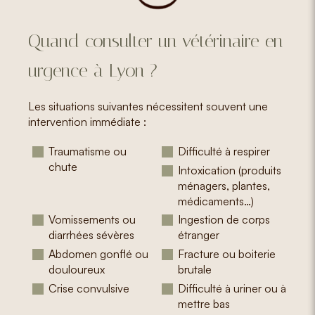
Quand consulter un vétérinaire en
urgence à Lyon ?
Les situations suivantes nécessitent souvent une
intervention immédiate :
Traumatisme ou
Difficulté à respirer
chute
Intoxication (produits
ménagers, plantes,
médicaments…)
Vomissements ou
Ingestion de corps
diarrhées sévères
étranger
Abdomen gonflé ou
Fracture ou boiterie
douloureux
brutale
Crise convulsive
Difficulté à uriner ou à
mettre bas