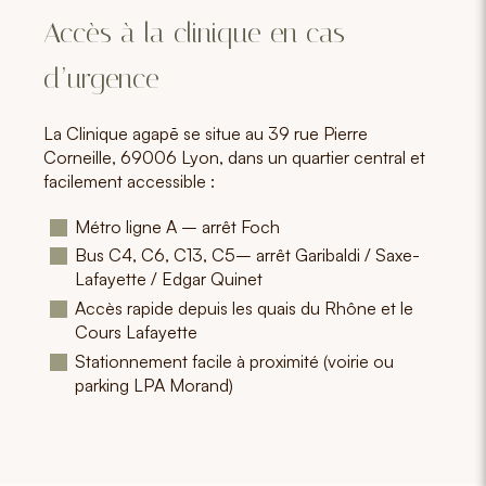
Accès à la clinique en cas
d’urgence
La Clinique agapē se situe
au 39 rue Pierre
Corneille, 69006 Lyon
, dans un quartier central et
facilement accessible :
Métro ligne A – arrêt Foch
Bus C4, C6, C13, C5– arrêt Garibaldi / Saxe-
Lafayette / Edgar Quinet
Accès rapide depuis les quais du Rhône et le
Cours Lafayette
Stationnement facile à proximité (voirie ou
parking LPA Morand)